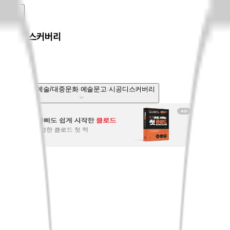
시공디스커버리
국내도서
예술/대중문화
예술문고
시공디스커버리
전체보기
베스트셀러
신상품
회원리뷰
CASTing