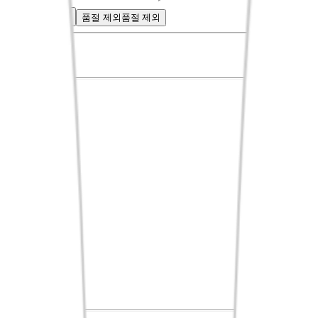
혜택
혜택
품절 제외
품절 제외
신상품순