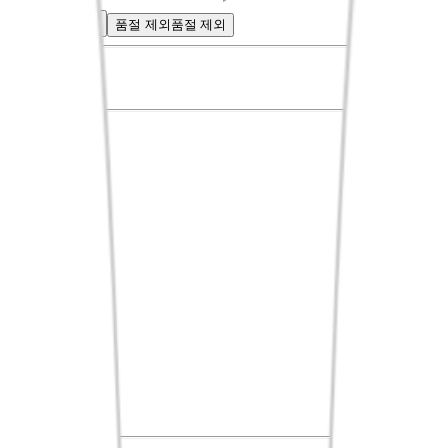
혜택
혜택
품절 제외
품절 제외
신상품순