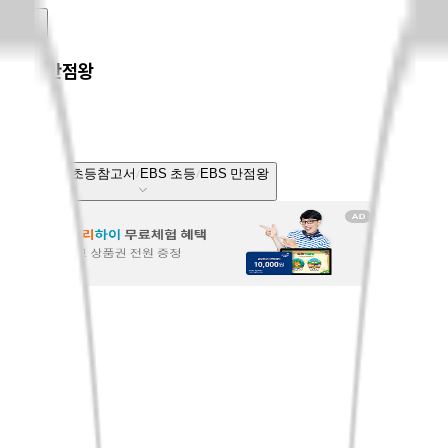
EBS 만점왕
국내도서
초등참고서
EBS 초등
EBS 만점왕
전체보기
베스트셀러
신상품
회원리뷰
CASTing