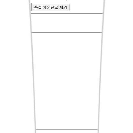
혜택
혜택
품절 제외
품절 제외
신상품순