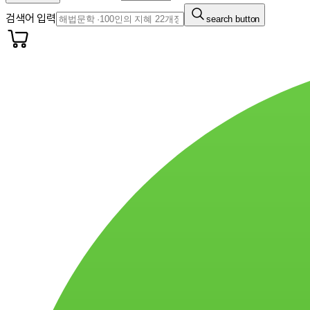
검색어 입력
search button