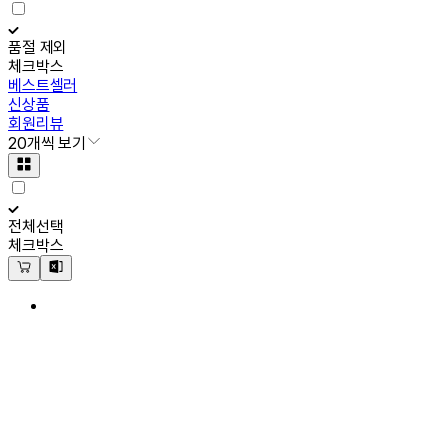
품절 제외
체크박스
베스트셀러
신상품
회원리뷰
20개씩 보기
전체선택
체크박스