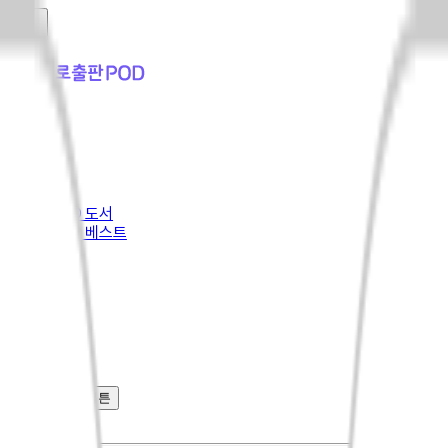
홈
POD 도서
POD 베스트
일간
주간
월간
전체
툴팁 열기 버튼